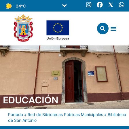
24°C
EDUCACIÓN
Portada
»
Red de Bibliotecas Públicas Municipales
»
Biblioteca
de San Antonio