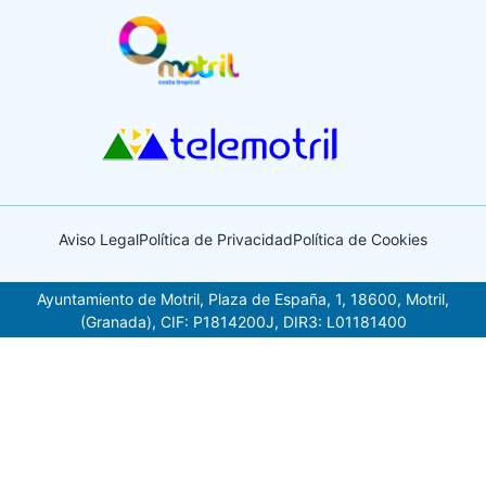
Aviso Legal
Política de Privacidad
Política de Cookies
Ayuntamiento de Motril, Plaza de España, 1, 18600, Motril,
(Granada), CIF: P1814200J, DIR3: L01181400