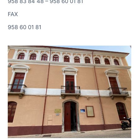
958 83 84 48 – 958 60 01 81
FAX
958 60 01 81