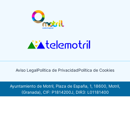
Aviso Legal
Política de Privacidad
Política de Cookies
Ayuntamiento de Motril, Plaza de España, 1, 18600, Motril,
(Granada), CIF: P1814200J, DIR3: L01181400