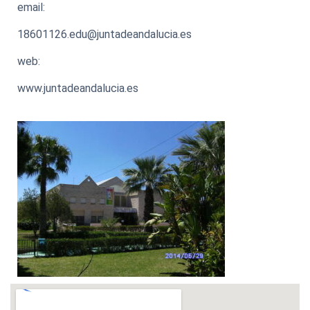
email:
18601126.edu@juntadeandalucia.es
web:
www.juntadeandalucia.es