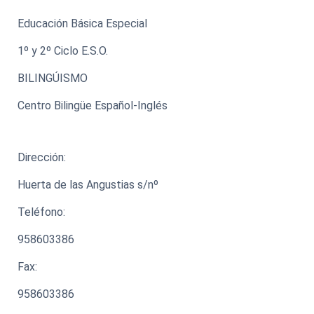
Educación Básica Especial
1º y 2º Ciclo E.S.O.
BILINGÚISMO
Centro Bilingüe Español-Inglés
Dirección:
Huerta de las Angustias s/nº
Teléfono:
958603386
Fax:
958603386