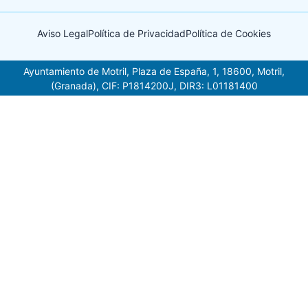
Aviso Legal
Política de Privacidad
Política de Cookies
Ayuntamiento de Motril, Plaza de España, 1, 18600, Motril,
(Granada), CIF: P1814200J, DIR3: L01181400