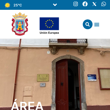
25°C
ÁREA